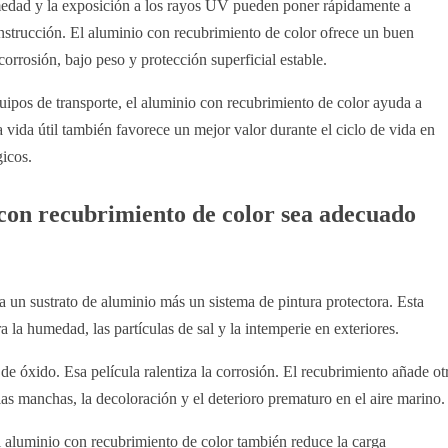
humedad y la exposición a los rayos UV pueden poner rápidamente a
onstrucción. El aluminio con recubrimiento de color ofrece un buen
orrosión, bajo peso y protección superficial estable.
quipos de transporte, el aluminio con recubrimiento de color ayuda a
 vida útil también favorece un mejor valor durante el ciclo de vida en
gicos.
con recubrimiento de color sea adecuado
a un sustrato de aluminio más un sistema de pintura protectora. Esta
la humedad, las partículas de sal y la intemperie en exteriores.
e óxido. Esa película ralentiza la corrosión. El recubrimiento añade ot
 las manchas, la decoloración y el deterioro prematuro en el aire marino.
aluminio con recubrimiento de color también reduce la carga