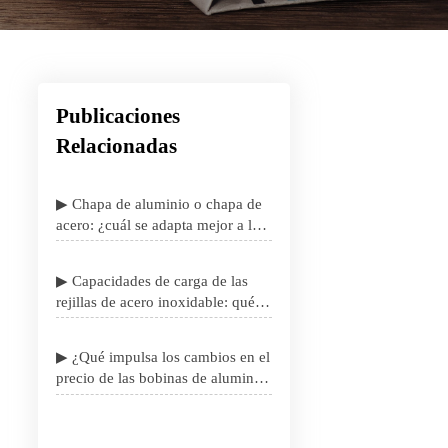
Publicaciones
Relacionadas
▶ Chapa de aluminio o chapa de
acero: ¿cuál se adapta mejor a los
proyectos sensibles al peso?
▶ Capacidades de carga de las
rejillas de acero inoxidable: qué
importa antes de la especificación
▶ ¿Qué impulsa los cambios en el
precio de las bobinas de aluminio
en los contratos de suministro
industrial?