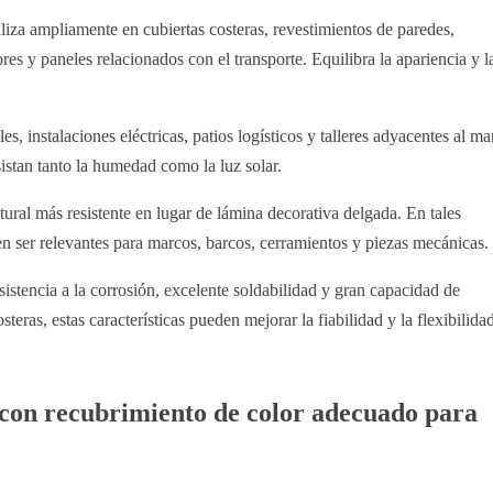
liza ampliamente en cubiertas costeras, revestimientos de paredes,
s y paneles relacionados con el transporte. Equilibra la apariencia y l
s, instalaciones eléctricas, patios logísticos y talleres adyacentes al mar
sistan tanto la humedad como la luz solar.
ural más resistente en lugar de lámina decorativa delgada. En tales
 ser relevantes para marcos, barcos, cerramientos y piezas mecánicas.
esistencia a la corrosión, excelente soldabilidad y gran capacidad de
teras, estas características pueden mejorar la fiabilidad y la flexibilida
 con recubrimiento de color adecuado para