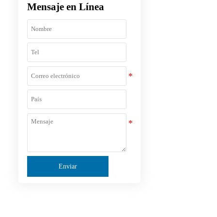
Mensaje en Línea
Enviar