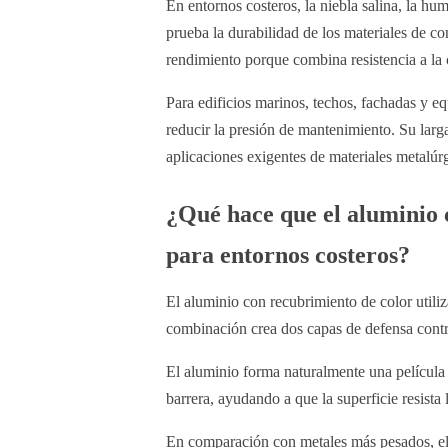
En entornos costeros, la niebla salina, la 
prueba la durabilidad de los materiales de c
rendimiento porque combina resistencia a la c
Para edificios marinos, techos, fachadas y e
reducir la presión de mantenimiento. Su larga
aplicaciones exigentes de materiales metalúr
¿Qué hace que el aluminio 
para entornos costeros?
El aluminio con recubrimiento de color utiliz
combinación crea dos capas de defensa contra 
El aluminio forma naturalmente una película d
barrera, ayudando a que la superficie resista
En comparación con metales más pesados, el 