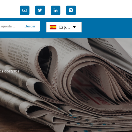




Buscar
Español

os costeros