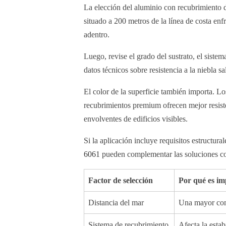
La elección del aluminio con recubrimiento 
situado a 200 metros de la línea de costa enfr
adentro.
Luego, revise el grado del sustrato, el sistema
datos técnicos sobre resistencia a la niebla 
El color de la superficie también importa. L
recubrimientos premium ofrecen mejor resisten
envolventes de edificios visibles.
Si la aplicación incluye requisitos estructu
6061
pueden complementar las soluciones co
Factor de selección
Por qué es im
Distancia del mar
Una mayor conc
Sistema de recubrimiento
Afecta la estab