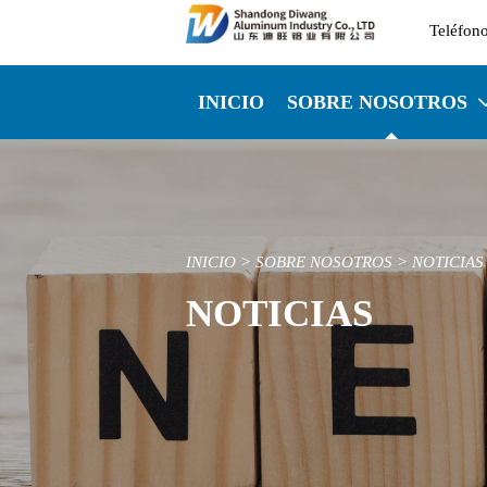

INICIO
SOBRE NOSOTROS
INICIO
>
SOBRE NOSOTROS
>
NOTICIAS
NOTICIAS