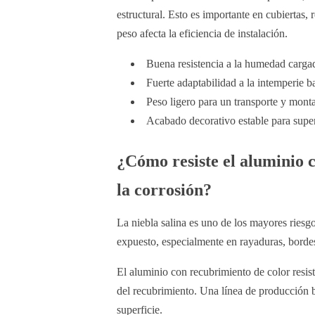
estructural. Esto es importante en cubiertas,
peso afecta la eficiencia de instalación.
Buena resistencia a la humedad cargad
Fuerte adaptabilidad a la intemperie ba
Peso ligero para un transporte y monta
Acabado decorativo estable para superf
¿Cómo resiste el aluminio c
la corrosión?
La niebla salina es uno de los mayores riesg
expuesto, especialmente en rayaduras, bordes
El aluminio con recubrimiento de color resist
del recubrimiento. Una línea de producción b
superficie.