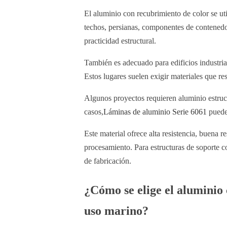
El aluminio con recubrimiento de color se uti
techos, persianas, componentes de contenedore
practicidad estructural.
También es adecuado para edificios industriale
Estos lugares suelen exigir materiales que re
Algunos proyectos requieren aluminio estruct
casos,
Láminas de aluminio Serie 6061
pueden
Este material ofrece alta resistencia, buena r
procesamiento. Para estructuras de soporte cos
de fabricación.
¿Cómo se elige el aluminio
uso marino?