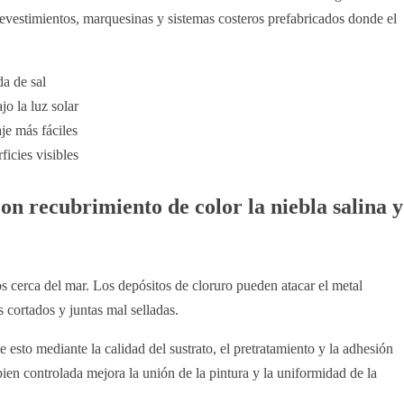
 revestimientos, marquesinas y sistemas costeros prefabricados donde el
a de sal
jo la luz solar
je más fáciles
icies visibles
on recubrimiento de color la niebla salina y
os cerca del mar. Los depósitos de cloruro pueden atacar el metal
 cortados y juntas mal selladas.
e esto mediante la calidad del sustrato, el pretratamiento y la adhesión
ien controlada mejora la unión de la pintura y la uniformidad de la