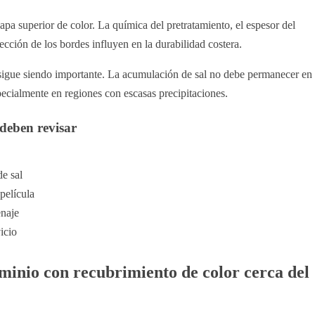
pa superior de color. La química del pretratamiento, el espesor del
tección de los bordes influyen en la durabilidad costera.
 sigue siendo importante. La acumulación de sal no debe permanecer en
pecialmente en regiones con escasas precipitaciones.
 deben revisar
de sal
película
enaje
icio
uminio con recubrimiento de color cerca del