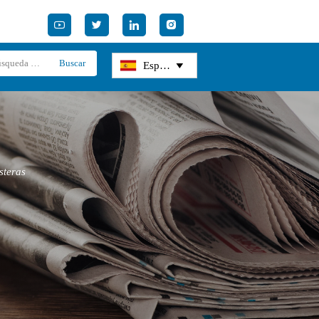




Buscar
Español

steras