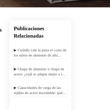
Publicaciones
s
Relacionadas
▶ Cuándo vale la pena el costo de
los tubos de aluminio de alta
resistencia en el diseño estructural
▶ Chapa de aluminio o chapa de
acero: ¿cuál se adapta mejor a los
proyectos sensibles al peso?
▶ Capacidades de carga de las
rejillas de acero inoxidable: qué
importa antes de la especificación