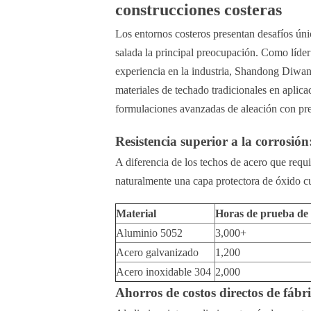
construcciones costeras
Los entornos costeros presentan desafíos úni
salada la principal preocupación. Como líder
experiencia en la industria, Shandong Diwa
materiales de techado tradicionales en apli
formulaciones avanzadas de aleación con prec
Resistencia superior a la corrosión
A diferencia de los techos de acero que requ
naturalmente una capa protectora de óxido c
Material
Horas de prueba de 
Aluminio 5052
3,000+
Acero galvanizado
1,200
Acero inoxidable 304
2,000
Ahorros de costos directos de fábr