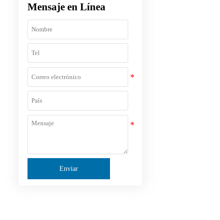
Mensaje en Línea
Enviar