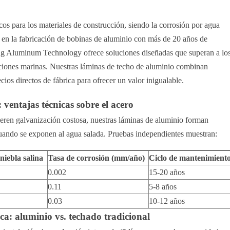
cos para los materiales de construcción, siendo la corrosión por agua
 en la fabricación de bobinas de aluminio con más de 20 años de
ng Aluminum Technology ofrece soluciones diseñadas que superan a lo
caciones marinas. Nuestras láminas de techo de aluminio combinan
ios directos de fábrica para ofrecer un valor inigualable.
: ventajas técnicas sobre el acero
ieren galvanización costosa, nuestras láminas de aluminio forman
uando se exponen al agua salada. Pruebas independientes muestran:
niebla salina
Tasa de corrosión (mm/año)
Ciclo de mantenimient
0.002
15-20 años
0.11
5-8 años
0.03
10-12 años
ica: aluminio vs. techado tradicional