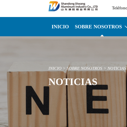

INICIO
SOBRE NOSOTROS
INICIO
>
SOBRE NOSOTROS
>
NOTICIAS
NOTICIAS