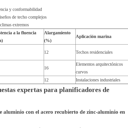
tencia y conformabilidad
diseños de techo complejos
a climas extremos
tencia a la fluencia
Alargamiento
Aplicación marina
a)
(%)
12
Techos residenciales
Elementos arquitectónicos
16
curvos
12
Instalaciones industriales
estas expertas para planificadores de
 aluminio con el acero recubierto de zinc-aluminio en