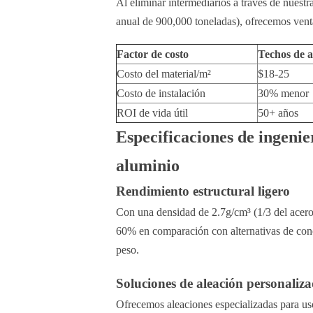
Al eliminar intermediarios a través de nuestr
anual de 900,000 toneladas), ofrecemos ventaj
Factor de costo
Techos de 
Costo del material/m²
$18-25
Costo de instalación
30% menor
ROI de vida útil
50+ años
Especificaciones de ingenie
aluminio
Rendimiento estructural ligero
Con una densidad de 2.7g/cm³ (1/3 del acero)
60% en comparación con alternativas de concre
peso.
Soluciones de aleación personaliz
Ofrecemos aleaciones especializadas para us