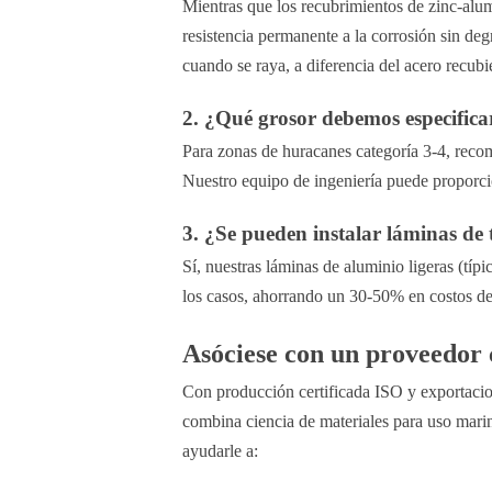
Mientras que los recubrimientos de zinc-alum
resistencia permanente a la corrosión sin de
cuando se raya, a diferencia del acero recubi
2. ¿Qué grosor debemos especifica
Para zonas de huracanes categoría 3-4, reco
Nuestro equipo de ingeniería puede proporcio
3. ¿Se pueden instalar láminas de 
Sí, nuestras láminas de aluminio ligeras (típ
los casos, ahorrando un 30-50% en costos d
Asóciese con un proveedor c
Con producción certificada ISO y exporta
combina ciencia de materiales para uso marin
ayudarle a: