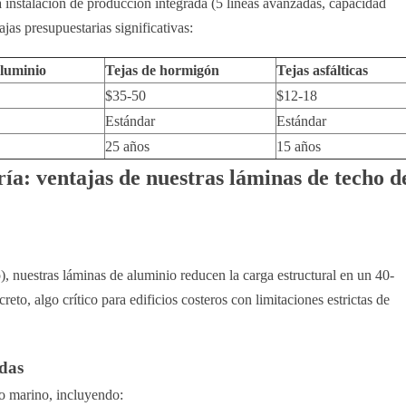
a instalación de producción integrada (5 líneas avanzadas, capacidad
as presupuestarias significativas:
aluminio
Tejas de hormigón
Tejas asfálticas
$35-50
$12-18
Estándar
Estándar
25 años
15 años
ría: ventajas de nuestras láminas de techo d
, nuestras láminas de aluminio reducen la carga estructural en un 40-
to, algo crítico para edificios costeros con limitaciones estrictas de
adas
o marino, incluyendo: