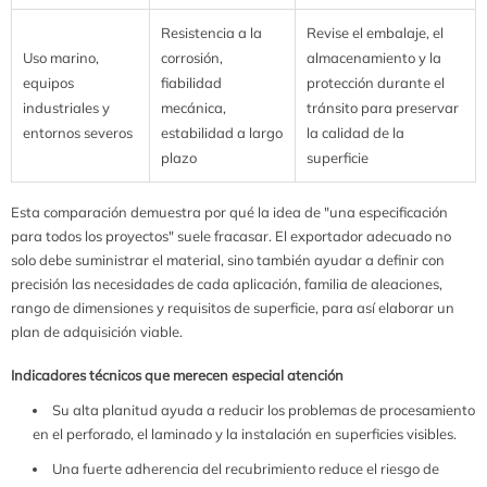
Resistencia a la
Revise el embalaje, el
Uso marino,
corrosión,
almacenamiento y la
equipos
fiabilidad
protección durante el
industriales y
mecánica,
tránsito para preservar
entornos severos
estabilidad a largo
la calidad de la
plazo
superficie
Esta comparación demuestra por qué la idea de "una especificación
para todos los proyectos" suele fracasar. El exportador adecuado no
solo debe suministrar el material, sino también ayudar a definir con
precisión las necesidades de cada aplicación, familia de aleaciones,
rango de dimensiones y requisitos de superficie, para así elaborar un
plan de adquisición viable.
Indicadores técnicos que merecen especial atención
Su alta planitud ayuda a reducir los problemas de procesamiento
en el perforado, el laminado y la instalación en superficies visibles.
Una fuerte adherencia del recubrimiento reduce el riesgo de