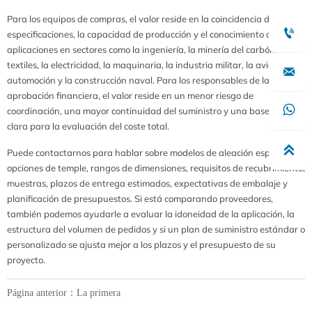
Para los equipos de compras, el valor reside en la coincidencia de

especificaciones, la capacidad de producción y el conocimiento de las
aplicaciones en sectores como la ingeniería, la minería del carbón, los
textiles, la electricidad, la maquinaria, la industria militar, la aviación, la

automoción y la construcción naval. Para los responsables de la
aprobación financiera, el valor reside en un menor riesgo de

coordinación, una mayor continuidad del suministro y una base más
clara para la evaluación del coste total.

Puede contactarnos para hablar sobre modelos de aleación específicos,
opciones de temple, rangos de dimensiones, requisitos de recubrimiento,
muestras, plazos de entrega estimados, expectativas de embalaje y
planificación de presupuestos. Si está comparando proveedores,
también podemos ayudarle a evaluar la idoneidad de la aplicación, la
estructura del volumen de pedidos y si un plan de suministro estándar o
personalizado se ajusta mejor a los plazos y el presupuesto de su
proyecto.
Página anterior：La primera