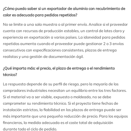
¿Cómo puedo saber si un exportador de aluminio con recubrimiento de
color es adecuado para pedidos repetidos?
No se limite a una sola muestra o al primer envío. Analice si el proveedor
cuenta con recursos de producción estables, un control de lotes claro y
experiencia en exportación a varios países. La idoneidad para pedidos
repetidos aumenta cuando el proveedor puede gestionar 2 o 3 envíos
consecutivos con especificaciones consistentes, plazos de entrega
realistas y una gestión de documentación ágil.
¿Qué importa más: el precio, el plazo de entrega o el rendimiento
técnico?
La respuesta depende de su perfil de riesgo, pero la mayoría de los
compradores industriales necesitan un equilibrio entre los tres factores.
Si el material va a ser visible, expuesto o moldeado, no se debe
comprometer su rendimiento técnico. Si el proyecto tiene fechas de
instalación estrictas, la fiabilidad en los plazos de entrega puede ser
más importante que una pequeña reducción de precio. Para los equipos
financieros, la medida adecuada es el coste total de adquisición
durante todo el ciclo de pedido.