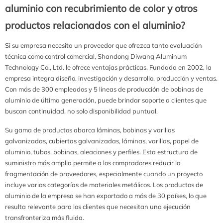
aluminio con recubrimiento de color y otros
productos relacionados con el aluminio?
Si su empresa necesita un proveedor que ofrezca tanto evaluación
técnica como control comercial, Shandong Diwang Aluminum
Technology Co., Ltd. le ofrece ventajas prácticas. Fundada en 2002, la
empresa integra diseño, investigación y desarrollo, producción y ventas.
Con más de 300 empleados y 5 líneas de producción de bobinas de
aluminio de última generación, puede brindar soporte a clientes que
buscan continuidad, no solo disponibilidad puntual.
Su gama de productos abarca láminas, bobinas y varillas
galvanizadas, cubiertas galvanizadas, láminas, varillas, papel de
aluminio, tubos, bobinas, aleaciones y perfiles. Esta estructura de
suministro más amplia permite a los compradores reducir la
fragmentación de proveedores, especialmente cuando un proyecto
incluye varias categorías de materiales metálicos. Los productos de
aluminio de la empresa se han exportado a más de 30 países, lo que
resulta relevante para los clientes que necesitan una ejecución
transfronteriza más fluida.