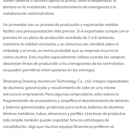
suelen deberse a factores ajenos al precio, como el desperdicio, la
demora en la instalación, el reabastecimiento de emergencia y la
reelaboración administrativa.
Un proveedor con un proceso de producción y exportación estable
facilita una presupuestación más precisa. Si el exportador cumple con lo
previsto en un plazo de producción acordado de 2 a 6 semanas,
mantiene la calidad constante y se comunica con claridad sobre el
embalaje y el envío, es menos probable que su empresa incurra en
costes ocultos. Esto resulta especialmente valioso cuando las compras
abastecen líneas de producción o los cronogramas de los contratistas
no pueden permitirse interrupciones en las entregas.
Shandong Diwang Aluminum Technology Co., Ltd. integra capacidades
de aluminio, galvanizado y recubrimiento de color en una misma
estructura empresarial. Para algunos compradores, esto reduce la
fragmentación de proveedores y simplifica el abastecimiento de láminas
y bobinas galvanizadas, productos para techos, bobinas de aluminio,
láminas metálicas, tubos, aleaciones y perfiles. Una base de productos
más amplia también puede respaldar futuras estrategias de
consolidación, algo que muchos equipos financieros prefieren al