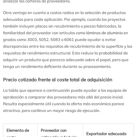
analizar las carteras de proveedores.
Otra ventaja en cuanto a costos radica en la selección de productos
adecuados para cada aplicación. Por ejemplo, cuando los proyectos
también incluyen placas sin recubrimiento o piezas fabricadas, la
familiaridad del proveedor con artículos como
láminas de aluminio
en
grados como 3003, 5052, 5083 o 6061 puede ayudar a evitar
discrepancias entre los requisitos de recubrimiento de la superficie y los
requisitos de rendimiento estructural. Esto reduce la probabilidad de
adquirir un producto que parezca adecuado sobre el papel, pero que
tenga un rendimiento deficiente durante su procesamiento.
Precio cotizado frente al coste total de adquisición
La tabla que aparece a continuación puede ayudar a los equipos de
aprobación a comparar dos proveedores más allá del precio inicial.
Resulta especialmente útil cuando la oferta más económica parece
atractiva, pero conlleva un mayor riesgo de ejecución.
Elemento de
Proveedor con
Exportador adecuado