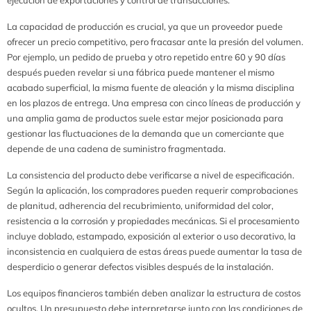
La capacidad de producción es crucial, ya que un proveedor puede
ofrecer un precio competitivo, pero fracasar ante la presión del volumen.
Por ejemplo, un pedido de prueba y otro repetido entre 60 y 90 días
después pueden revelar si una fábrica puede mantener el mismo
acabado superficial, la misma fuente de aleación y la misma disciplina
en los plazos de entrega. Una empresa con cinco líneas de producción y
una amplia gama de productos suele estar mejor posicionada para
gestionar las fluctuaciones de la demanda que un comerciante que
depende de una cadena de suministro fragmentada.
La consistencia del producto debe verificarse a nivel de especificación.
Según la aplicación, los compradores pueden requerir comprobaciones
de planitud, adherencia del recubrimiento, uniformidad del color,
resistencia a la corrosión y propiedades mecánicas. Si el procesamiento
incluye doblado, estampado, exposición al exterior o uso decorativo, la
inconsistencia en cualquiera de estas áreas puede aumentar la tasa de
desperdicio o generar defectos visibles después de la instalación.
Los equipos financieros también deben analizar la estructura de costos
ocultos. Un presupuesto debe interpretarse junto con las condiciones de