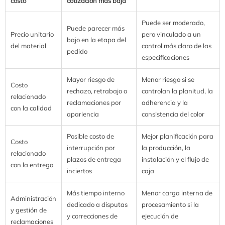
costo
cotización más baja
Puede ser moderado,
Puede parecer más
Precio unitario
pero vinculado a un
bajo en la etapa del
del material
control más claro de las
pedido
especificaciones
Mayor riesgo de
Menor riesgo si se
Costo
rechazo, retrabajo o
controlan la planitud, la
relacionado
reclamaciones por
adherencia y la
con la calidad
apariencia
consistencia del color
Posible costo de
Mejor planificación para
Costo
interrupción por
la producción, la
relacionado
plazos de entrega
instalación y el flujo de
con la entrega
inciertos
caja
Más tiempo interno
Menor carga interna de
Administración
dedicado a disputas
procesamiento si la
y gestión de
y correcciones de
ejecución de
reclamaciones