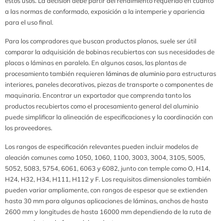
estos usos. La decisión debe partir del rendimiento requerido en cuanto
a las normas de conformado, exposición a la intemperie y apariencia
para el uso final.
Para los compradores que buscan productos planos, suele ser útil
comparar la adquisición de bobinas recubiertas con sus necesidades de
placas o láminas en paralelo. En algunos casos, las plantas de
procesamiento también requieren
láminas de aluminio
para estructuras
interiores, paneles decorativos, piezas de transporte o componentes de
maquinaria. Encontrar un exportador que comprenda tanto los
productos recubiertos como el procesamiento general del aluminio
puede simplificar la alineación de especificaciones y la coordinación con
los proveedores.
Los rangos de especificación relevantes pueden incluir modelos de
aleación comunes como 1050, 1060, 1100, 3003, 3004, 3105, 5005,
5052, 5083, 5754, 6061, 6063 y 6082, junto con temple como O, H14,
H24, H32, H34, H111, H112 y F. Los requisitos dimensionales también
pueden variar ampliamente, con rangos de espesor que se extienden
hasta 30 mm para algunas aplicaciones de láminas, anchos de hasta
2600 mm y longitudes de hasta 16000 mm dependiendo de la ruta de