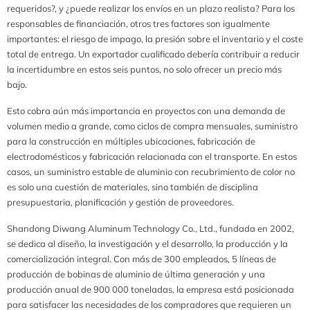
requeridos?, y ¿puede realizar los envíos en un plazo realista? Para los
responsables de financiación, otros tres factores son igualmente
importantes: el riesgo de impago, la presión sobre el inventario y el coste
total de entrega. Un exportador cualificado debería contribuir a reducir
la incertidumbre en estos seis puntos, no solo ofrecer un precio más
bajo.
Esto cobra aún más importancia en proyectos con una demanda de
volumen medio a grande, como ciclos de compra mensuales, suministro
para la construcción en múltiples ubicaciones, fabricación de
electrodomésticos y fabricación relacionada con el transporte. En estos
casos, un suministro estable de aluminio con recubrimiento de color no
es solo una cuestión de materiales, sino también de disciplina
presupuestaria, planificación y gestión de proveedores.
Shandong Diwang Aluminum Technology Co., Ltd., fundada en 2002,
se dedica al diseño, la investigación y el desarrollo, la producción y la
comercialización integral. Con más de 300 empleados, 5 líneas de
producción de bobinas de aluminio de última generación y una
producción anual de 900 000 toneladas, la empresa está posicionada
para satisfacer las necesidades de los compradores que requieren un