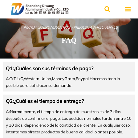


INICIO
>
SOBRE NOSOTROS
>
PREGUNTAS FRECUENTES
FAQ
Q1:¿Cuáles son sus términos de pago?
A:T/T,L/C,Western Union,MoneyGram,Paypal Hacemos todo lo
posible para satisfacer su demanda.
Q2:¿Cuál es el tiempo de entrega?
A:Normalmente, el tiempo de entrega de muestras es de 7 días
después de confirmar el pago. Los pedidos normales tardan entre 10
y 30 días, dependiendo de la cantidad del cliente. En cualquier caso,
intentamos ofrecer productos de buena calidad lo antes posible.