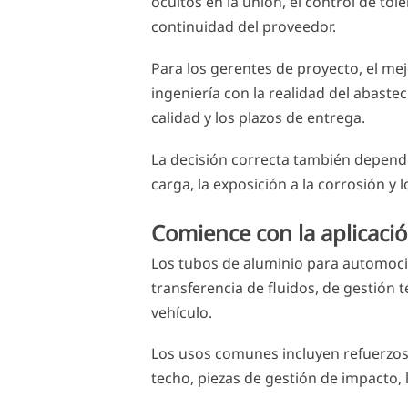
ocultos en la unión, el control de to
continuidad del proveedor.
Para los gerentes de proyecto, el mej
ingeniería con la realidad del abast
calidad y los plazos de entrega.
La decisión correcta también depende 
carga, la exposición a la corrosión y
Comience con la aplicació
Los tubos de aluminio para automoc
transferencia de fluidos, de gestión 
vehículo.
Los usos comunes incluyen refuerzos d
techo, piezas de gestión de impacto, 