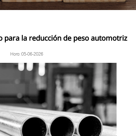
o para la reducción de peso automotriz
Hora :05-06-2026