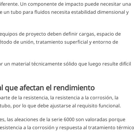
 diferente. Un componente de impacto puede necesitar una
 un tubo para fluidos necesita estabilidad dimensional y
equipos de proyecto deben definir cargas, espacio de
étodo de unión, tratamiento superficial y entorno de
r un material técnicamente sólido que luego resulte difícil
al que afectan el rendimiento
te de la resistencia, la resistencia a la corrosión, la
tubo, por lo que debe ajustarse al requisito funcional.
, las aleaciones de la serie 6000 son valoradas porque
 resistencia a la corrosión y respuesta al tratamiento térmico