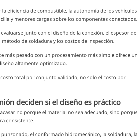
la eficiencia de combustible, la autonomía de los vehículos
ncilla y menores cargas sobre los componentes conectados
evaluarse junto con el diseño de la conexión, el espesor de
el método de soldadura y los costos de inspección.
nte más pesado con un procesamiento más simple ofrece u
diseño altamente optimizado.
costo total por conjunto validado, no solo el costo por
nión deciden si el diseño es práctico
racasar no porque el material no sea adecuado, sino porqu
era consistente.
el punzonado, el conformado hidromecánico, la soldadura, l