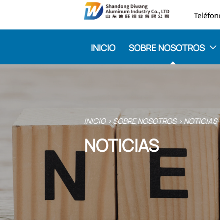

INICIO
SOBRE NOSOTROS

INICIO
>
SOBRE NOSOTROS
>
NOTICIAS
NOTICIAS