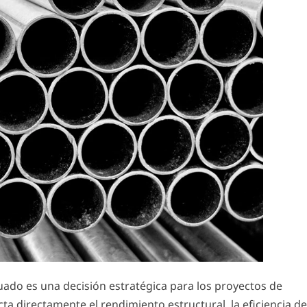
uado es una decisión estratégica para los proyectos de
ta directamente el rendimiento estructural, la eficiencia de