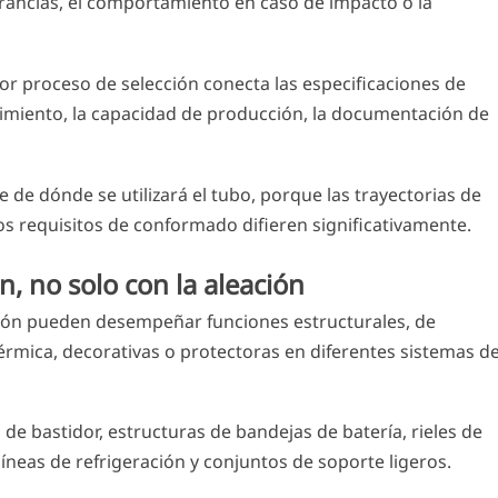
lerancias, el comportamiento en caso de impacto o la
or proceso de selección conecta las especificaciones de
ecimiento, la capacidad de producción, la documentación de
de dónde se utilizará el tubo, porque las trayectorias de
 los requisitos de conformado difieren significativamente.
n, no solo con la aleación
ión pueden desempeñar funciones estructurales, de
térmica, decorativas o protectoras en diferentes sistemas de
e bastidor, estructuras de bandejas de batería, rieles de
líneas de refrigeración y conjuntos de soporte ligeros.