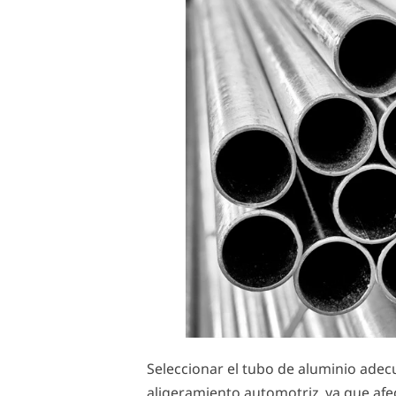
Seleccionar el tubo de aluminio adec
aligeramiento automotriz, ya que afec