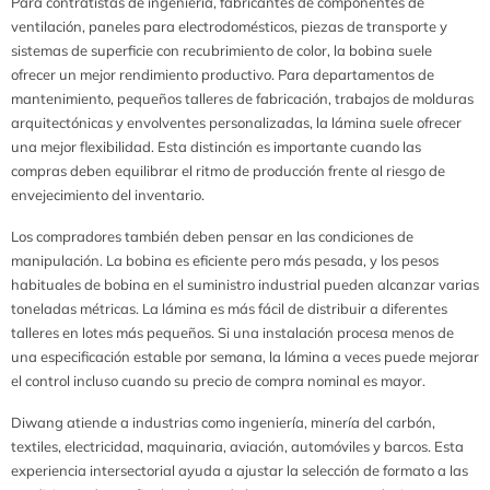
Para contratistas de ingeniería, fabricantes de componentes de
ventilación, paneles para electrodomésticos, piezas de transporte y
sistemas de superficie con recubrimiento de color, la bobina suele
ofrecer un mejor rendimiento productivo. Para departamentos de
mantenimiento, pequeños talleres de fabricación, trabajos de molduras
arquitectónicas y envolventes personalizadas, la lámina suele ofrecer
una mejor flexibilidad. Esta distinción es importante cuando las
compras deben equilibrar el ritmo de producción frente al riesgo de
envejecimiento del inventario.
Los compradores también deben pensar en las condiciones de
manipulación. La bobina es eficiente pero más pesada, y los pesos
habituales de bobina en el suministro industrial pueden alcanzar varias
toneladas métricas. La lámina es más fácil de distribuir a diferentes
talleres en lotes más pequeños. Si una instalación procesa menos de
una especificación estable por semana, la lámina a veces puede mejorar
el control incluso cuando su precio de compra nominal es mayor.
Diwang atiende a industrias como ingeniería, minería del carbón,
textiles, electricidad, maquinaria, aviación, automóviles y barcos. Esta
experiencia intersectorial ayuda a ajustar la selección de formato a las