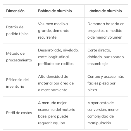
Dimensión
Bobina de aluminio
Lámina de aluminio
Volumen medio a
Demanda basada en
Patrón de
grande, demanda
proyectos, a medida
pedido típico
recurrente
o de menor volumen
Desenrollado, nivelado,
Corte directo,
Método de
corte longitudinal,
doblado, punzonado,
procesamiento
perfilado por rodillos
ensamblaje
Alta densidad de
Conteo y acceso más
Eficiencia del
material por área de
fáciles pieza por
inventario
almacenamiento
pieza
A menudo mejor
Mayor costo de
economía del material
conversión, menor
Perfil de costos
base, pero puede
complejidad de
requerir equipo
manipulación