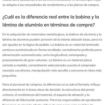
se adapta a las necesidades de rendimiento y a los planes de compra.
¿Cuál es la diferencia real entre la bobina y la
lámina de aluminio en términos de compra?
En la adquisición de materiales metalúrgicos, la bobina de aluminio y la
lámina de aluminio pueden provenir de la misma aleación base, pero no
son iguales en la lógica de pedido. La bobina es un material laminado
continuo suministrado en forma enrollada, normalmente preferido para
alimentación automatizada, corte longitudinal, estampado y
procesamiento de gran volumen. La lámina es un material plano
cortado a medida, normalmente seleccionado cuando el comprador
necesita uso directo, manipulación más sencilla o consumo en lotes más
pequeños.
Para el personal de compras, la diferencia no es solo el formato. Influye
directamente en 4 áreas clave de decisión: la estructura del precio
unitario, el rendimiento del material, el espacio de almacén y la
eficiencia de fabricación posterior. Para los responsables de aprobación
financiera, la elección afecta el flujo de caja porque los pedidos de