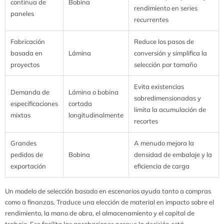
continua de
Bobina
rendimiento en series
paneles
recurrentes
Fabricación
Reduce los pasos de
basada en
Lámina
conversión y simplifica la
proyectos
selección por tamaño
Evita existencias
Demanda de
Lámina o bobina
sobredimensionadas y
especificaciones
cortada
limita la acumulación de
mixtas
longitudinalmente
recortes
Grandes
A menudo mejora la
pedidos de
Bobina
densidad de embalaje y la
exportación
eficiencia de carga
Un modelo de selección basado en escenarios ayuda tanto a compras
como a finanzas. Traduce una elección de material en impacto sobre el
rendimiento, la mano de obra, el almacenamiento y el capital de
trabajo. Eso facilita las aprobaciones porque la decisión está