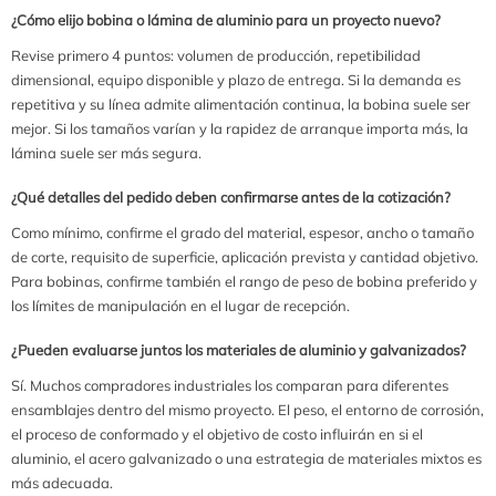
¿Cómo elijo bobina o lámina de aluminio para un proyecto nuevo?
Revise primero 4 puntos: volumen de producción, repetibilidad
dimensional, equipo disponible y plazo de entrega. Si la demanda es
repetitiva y su línea admite alimentación continua, la bobina suele ser
mejor. Si los tamaños varían y la rapidez de arranque importa más, la
lámina suele ser más segura.
¿Qué detalles del pedido deben confirmarse antes de la cotización?
Como mínimo, confirme el grado del material, espesor, ancho o tamaño
de corte, requisito de superficie, aplicación prevista y cantidad objetivo.
Para bobinas, confirme también el rango de peso de bobina preferido y
los límites de manipulación en el lugar de recepción.
¿Pueden evaluarse juntos los materiales de aluminio y galvanizados?
Sí. Muchos compradores industriales los comparan para diferentes
ensamblajes dentro del mismo proyecto. El peso, el entorno de corrosión,
el proceso de conformado y el objetivo de costo influirán en si el
aluminio, el acero galvanizado o una estrategia de materiales mixtos es
más adecuada.