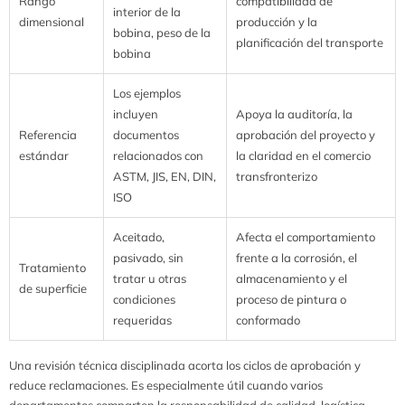
Rango
compatibilidad de
interior de la
dimensional
producción y la
bobina, peso de la
planificación del transporte
bobina
Los ejemplos
incluyen
Apoya la auditoría, la
Referencia
documentos
aprobación del proyecto y
estándar
relacionados con
la claridad en el comercio
ASTM, JIS, EN, DIN,
transfronterizo
ISO
Aceitado,
Afecta el comportamiento
pasivado, sin
frente a la corrosión, el
Tratamiento
tratar u otras
almacenamiento y el
de superficie
condiciones
proceso de pintura o
requeridas
conformado
Una revisión técnica disciplinada acorta los ciclos de aprobación y
reduce reclamaciones. Es especialmente útil cuando varios
departamentos comparten la responsabilidad de calidad, logística,