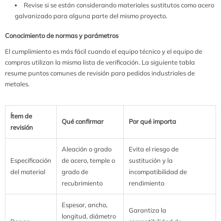
Revise si se están considerando materiales sustitutos como acero
galvanizado para alguna parte del mismo proyecto.
Conocimiento de normas y parámetros
El cumplimiento es más fácil cuando el equipo técnico y el equipo de
compras utilizan la misma lista de verificación. La siguiente tabla
resume puntos comunes de revisión para pedidos industriales de
metales.
Ítem de
Qué confirmar
Por qué importa
revisión
Aleación o grado
Evita el riesgo de
Especificación
de acero, temple o
sustitución y la
del material
grado de
incompatibilidad de
recubrimiento
rendimiento
Espesor, ancho,
Garantiza la
longitud, diámetro