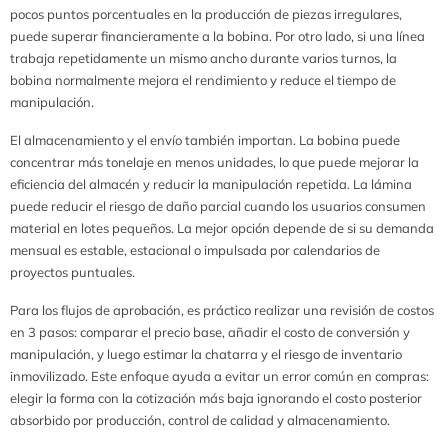
pocos puntos porcentuales en la producción de piezas irregulares,
puede superar financieramente a la bobina. Por otro lado, si una línea
trabaja repetidamente un mismo ancho durante varios turnos, la
bobina normalmente mejora el rendimiento y reduce el tiempo de
manipulación.
El almacenamiento y el envío también importan. La bobina puede
concentrar más tonelaje en menos unidades, lo que puede mejorar la
eficiencia del almacén y reducir la manipulación repetida. La lámina
puede reducir el riesgo de daño parcial cuando los usuarios consumen
material en lotes pequeños. La mejor opción depende de si su demanda
mensual es estable, estacional o impulsada por calendarios de
proyectos puntuales.
Para los flujos de aprobación, es práctico realizar una revisión de costos
en 3 pasos: comparar el precio base, añadir el costo de conversión y
manipulación, y luego estimar la chatarra y el riesgo de inventario
inmovilizado. Este enfoque ayuda a evitar un error común en compras:
elegir la forma con la cotización más baja ignorando el costo posterior
absorbido por producción, control de calidad y almacenamiento.