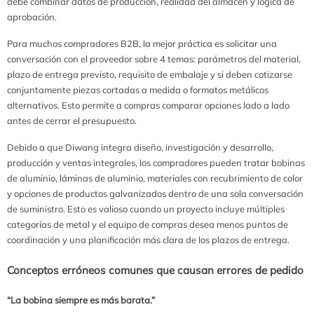
debe combinar datos de producción, realidad del almacén y lógica de
aprobación.
Para muchos compradores B2B, la mejor práctica es solicitar una
conversación con el proveedor sobre 4 temas: parámetros del material,
plazo de entrega previsto, requisito de embalaje y si deben cotizarse
conjuntamente piezas cortadas a medida o formatos metálicos
alternativos. Esto permite a compras comparar opciones lado a lado
antes de cerrar el presupuesto.
Debido a que Diwang integra diseño, investigación y desarrollo,
producción y ventas integrales, los compradores pueden tratar bobinas
de aluminio, láminas de aluminio, materiales con recubrimiento de color
y opciones de productos galvanizados dentro de una sola conversación
de suministro. Esto es valioso cuando un proyecto incluye múltiples
categorías de metal y el equipo de compras desea menos puntos de
coordinación y una planificación más clara de los plazos de entrega.
Conceptos erróneos comunes que causan errores de pedido
“La bobina siempre es más barata.”