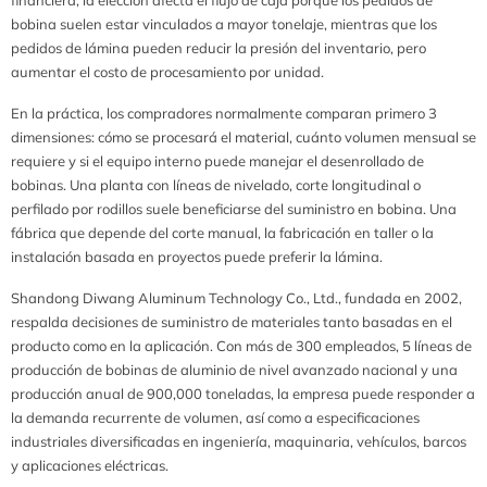
bobina suelen estar vinculados a mayor tonelaje, mientras que los
pedidos de lámina pueden reducir la presión del inventario, pero
aumentar el costo de procesamiento por unidad.
En la práctica, los compradores normalmente comparan primero 3
dimensiones: cómo se procesará el material, cuánto volumen mensual se
requiere y si el equipo interno puede manejar el desenrollado de
bobinas. Una planta con líneas de nivelado, corte longitudinal o
perfilado por rodillos suele beneficiarse del suministro en bobina. Una
fábrica que depende del corte manual, la fabricación en taller o la
instalación basada en proyectos puede preferir la lámina.
Shandong Diwang Aluminum Technology Co., Ltd., fundada en 2002,
respalda decisiones de suministro de materiales tanto basadas en el
producto como en la aplicación. Con más de 300 empleados, 5 líneas de
producción de bobinas de aluminio de nivel avanzado nacional y una
producción anual de 900,000 toneladas, la empresa puede responder a
la demanda recurrente de volumen, así como a especificaciones
industriales diversificadas en ingeniería, maquinaria, vehículos, barcos
y aplicaciones eléctricas.