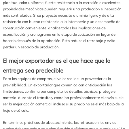
planitud, color uniforme, fuerte resistencia a la corrosión o excelentes
propiedades mecánicas pueden requerir una producción e inspección
más controladas. Si su proyecto necesita aluminio ligero y de alta
resistencia con buena resistencia a la intemperie y un desempeño de
construcción conveniente, analice todas las implicaciones de
especificación y cronograma en la etapa de cotización en lugar de
hacerlo después de la aprobación. Esto reduce el retrabajo y evita
perder un espacio de producción.
El mejor exportador es el que hace que la
entrega sea predecible
Para los equipos de compras, el valor real de un proveedor es la
previsibilidad. Un exportador que comunica con anticipación las
limitaciones, confirma por completo los detalles técnicos, protege el
material durante el tránsito y coordina profesionalmente el envío suele
ser la mejor opción comercial, incluso si su precio no es el más bajo de la
hoja de cálculo.
En términos prácticos de abastecimiento, los retrasos en los envíos
suelen deberse más a una planificación deficiente que al precio en sí. La