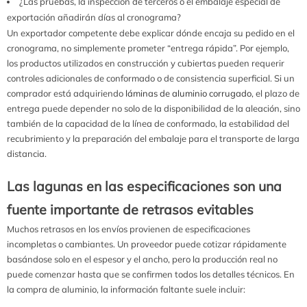
¿Las pruebas, la inspección de terceros o el embalaje especial de
exportación añadirán días al cronograma?
Un exportador competente debe explicar dónde encaja su pedido en el
cronograma, no simplemente prometer “entrega rápida”. Por ejemplo,
los productos utilizados en construcción y cubiertas pueden requerir
controles adicionales de conformado o de consistencia superficial. Si un
comprador está adquiriendo
láminas de aluminio corrugado
, el plazo de
entrega puede depender no solo de la disponibilidad de la aleación, sino
también de la capacidad de la línea de conformado, la estabilidad del
recubrimiento y la preparación del embalaje para el transporte de larga
distancia.
Las lagunas en las especificaciones son una
fuente importante de retrasos evitables
Muchos retrasos en los envíos provienen de especificaciones
incompletas o cambiantes. Un proveedor puede cotizar rápidamente
basándose solo en el espesor y el ancho, pero la producción real no
puede comenzar hasta que se confirmen todos los detalles técnicos. En
la compra de aluminio, la información faltante suele incluir: