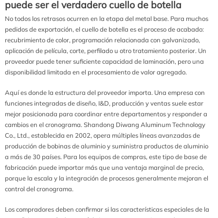
puede ser el verdadero cuello de botella
No todos los retrasos ocurren en la etapa del metal base. Para muchos
pedidos de exportación, el cuello de botella es el proceso de acabado:
recubrimiento de color, programación relacionada con galvanizado,
aplicación de película, corte, perfilado u otro tratamiento posterior. Un
proveedor puede tener suficiente capacidad de laminación, pero una
disponibilidad limitada en el procesamiento de valor agregado.
Aquí es donde la estructura del proveedor importa. Una empresa con
funciones integradas de diseño, I&D, producción y ventas suele estar
mejor posicionada para coordinar entre departamentos y responder a
cambios en el cronograma. Shandong Diwang Aluminum Technology
Co., Ltd., establecida en 2002, opera múltiples líneas avanzadas de
producción de bobinas de aluminio y suministra productos de aluminio
a más de 30 países. Para los equipos de compras, este tipo de base de
fabricación puede importar más que una ventaja marginal de precio,
porque la escala y la integración de procesos generalmente mejoran el
control del cronograma.
Los compradores deben confirmar si las características especiales de la