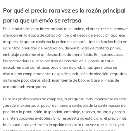
Por qué el precio rara vez es la razón principal
por la que un envío se retrasa
En el abastecimiento internacional de aluminio, el precio recibe la mayor
atención en la etapa de cotización, pero el riesgo de ejecución aparece
después de que se confirma la orden de compra. Una cotización baja no
garantiza prioridad de producción, disponibilidad de materia prima,
embalaje conforme ni un despacho aduanero fluido. En muchos casos,
los compradores que se centran demasiado en el precio unitario
descubren que los retrasos provienen de problemas que nunca se
discutieron completamente: riesgo de sustitución de aleación, requisitos
de temple poco claros, stock insuficiente de bobina base o líneas de
acabado sobrecargadas.
Para los profesionales de compras, la pregunta más importante es esta:
¿puede el exportador pasar de manera confiable de la confirmación del
pedido a la producción, inspección, embalaje, reserva, aduana y carga
sin interrupciones evitables? Si la respuesta no está clara, el precio más
bajo puede convertirse en la opción más cara una vez que se incluyen
penalizaciones del proyecto, retrasos de instalación o escasez de