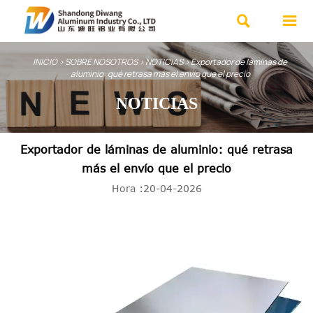


INICIO
>
SOBRE NOSOTROS
>
NOTICIAS
>
Exportador de láminas de
aluminio: qué retrasa más el envío que el precio
NOTICIAS
Exportador de láminas de aluminio: qué retrasa
más el envío que el precio
Hora :20-04-2026