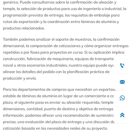
genérico. Puede consultarnos sobre la confirmación de aleación y
temple, la selección de productos para uso de ingeniería o industrial, la
programación prevista de entrega, los requisitos de embalaje para
rutas de exportación y la coordinación entre láminas de aluminio y
productos relacionados.
También podemos analizar el soporte de muestras, la confirmación
dimensional, la comparación de cotizaciones y cómo organizar entregas
repetidas o por fases para proyectos en curso. Si su aplicación implica
construcción, fabricación de maquinaria, equipos de transporte, uso

naval u otros escenarios industriales, nuestro equipo puede ayudar a
alinear los detalles del pedido con la planificación práctica de
producción y envío.

Para los departamentos de compras que necesitan un exportador
estable de láminas de aluminio en lugar de un comerciante a corto

plazo, el siguiente paso es enviar su aleación requerida, temple,
dimensiones, cantidad, puerto de destino y objetivo de entrega. Con esa

información, podemos ofrecer una recomendación de suministro más
precisa, una evaluación del plazo de entrega y una discusión de
cotización basada en las necesidades reales de su proyecto.