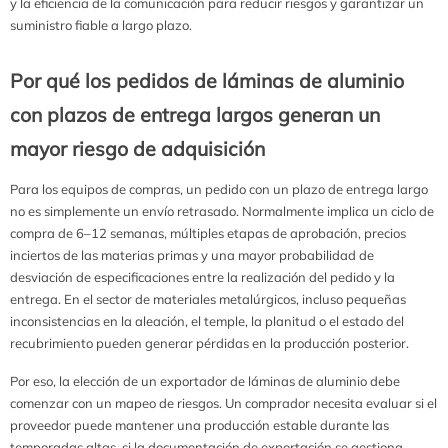
y la eficiencia de la comunicación para reducir riesgos y garantizar un
suministro fiable a largo plazo.
Por qué los pedidos de láminas de aluminio
con plazos de entrega largos generan un
mayor riesgo de adquisición
Para los equipos de compras, un pedido con un plazo de entrega largo
no es simplemente un envío retrasado. Normalmente implica un ciclo de
compra de 6–12 semanas, múltiples etapas de aprobación, precios
inciertos de las materias primas y una mayor probabilidad de
desviación de especificaciones entre la realización del pedido y la
entrega. En el sector de materiales metalúrgicos, incluso pequeñas
inconsistencias en la aleación, el temple, la planitud o el estado del
recubrimiento pueden generar pérdidas en la producción posterior.
Por eso, la elección de un exportador de láminas de aluminio debe
comenzar con un mapeo de riesgos. Un comprador necesita evaluar si el
proveedor puede mantener una producción estable durante las
temporadas altas, si la documentación de exportación se gestiona