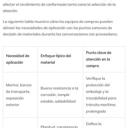
afectar el rendimiento de conformado tanto como la selección de la
aleación.
La siguiente tabla muestra cómo los equipos de compras pueden
alinear las necesidades de aplicación con los puntos comunes de
decisión de materiales durante las conversaciones con proveedores.
Punto clave de
Necesidad de
Enfoque típico del
atención en la
aplicación
material
compra
Verifique la
Marina, barcos
protección del
Buena resistencia a la
de transporte,
embalaje y la
corrosión, temple
exposición
trazabilidad para
estable, soldabilidad
exterior
tránsito marítimo
prolongado
Defina la
Planitud, consistencia