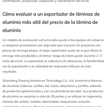
confirmación, producción, inspección y coordinación del envío.
Cómo evaluar a un exportador de láminas de
aluminio más allá del precio de la lámina de
aluminio
Un modelo de evaluación estructurado ayuda a los equipos de compras
a comparar proveedores por algo más que el precio. En proyectos con
plazos de entrega largos, el mejor exportador suele ser el que ofrece la
entrega más predecible y el menor riesgo de interrupción durante 2–3
ciclos de envío. La capacidad, la cobertura de aleaciones, la familiaridad
con la exportación y la velocidad de respuesta influyen en este
resultado.
Shandong Diwang Aluminum Technology Co., Ltd. suministra láminas
de aluminio, bobinas, varillas, foil, tubos, aleaciones y perfiles, además
de productos galvanizados y con recubrimiento de color. Sus productos
de aluminio se exportan a más de 30 países y se utilizan en ingeniería,
minería del carbón, textiles, electricidad, maquinaria, aviación,
automóviles y barcos. Para los compradores, esto importa porque una