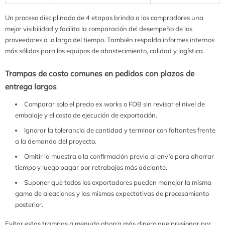
Un proceso disciplinado de 4 etapas brinda a los compradores una
mejor visibilidad y facilita la comparación del desempeño de los
proveedores a lo largo del tiempo. También respalda informes internos
más sólidos para los equipos de abastecimiento, calidad y logística.
Trampas de costo comunes en pedidos con plazos de
entrega largos
Comparar solo el precio ex works o FOB sin revisar el nivel de
embalaje y el costo de ejecución de exportación.
Ignorar la tolerancia de cantidad y terminar con faltantes frente
a la demanda del proyecto.
Omitir la muestra o la confirmación previa al envío para ahorrar
tiempo y luego pagar por retrabajos más adelante.
Suponer que todos los exportadores pueden manejar la misma
gama de aleaciones y las mismas expectativas de procesamiento
posterior.
Evitar estas trampas a menudo ahorra más dinero que presionar por