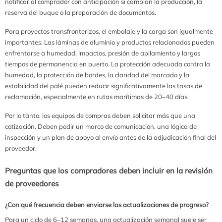
notificar al comprador con anticipación si cambian la producción, la
reserva del buque o la preparación de documentos.
Para proyectos transfronterizos, el embalaje y la carga son igualmente
importantes. Las láminas de aluminio y productos relacionados pueden
enfrentarse a humedad, impactos, presión de apilamiento y largos
tiempos de permanencia en puerto. La protección adecuada contra la
humedad, la protección de bordes, la claridad del marcado y la
estabilidad del palé pueden reducir significativamente las tasas de
reclamación, especialmente en rutas marítimas de 20–40 días.
Por lo tanto, los equipos de compras deben solicitar más que una
cotización. Deben pedir un marco de comunicación, una lógica de
inspección y un plan de apoyo al envío antes de la adjudicación final del
proveedor.
Preguntas que los compradores deben incluir en la revisión
de proveedores
¿Con qué frecuencia deben enviarse las actualizaciones de progreso?
Para un ciclo de 6–12 semanas, una actualización semanal suele ser