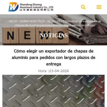


INICIO
>
SOBRE NOSOTROS
>
NOTICIAS
>
Cómo elegir un exportador de
chapas de aluminio para pedidos con largos plazos de entrega
NOTICIAS
Cómo elegir un exportador de chapas de
aluminio para pedidos con largos plazos de
entrega
Hora :23-04-2026