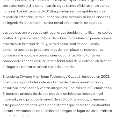
correctamente y si la comunicación sigue siendo eficiente entre zonas
horarias. Los retrasos de 7–10 días pueden ser manejables en una
reposición estándar, pero pueden volverse costosos en los calendarios
de ingeniería, automoción, sector naval o fabricación de equipos.
Los pedidos con plazos de entrega largos también amplifican los costos
ocultos. Un precio cotizado bajo de la lámina de aluminio puede parecer
atractivo en la etapa de RFQ, pero el costo total de adquisición
aumenta cuando se producen lotes de reemplazo, reinspecciones,
daños en el embalaje o correcciones aduaneras. Por lo tanto, los
compradores deben evaluar la fiabilidad total de la entrega en destino
en lugar de centrarse solo en el precio unitario.
Shandong Diwang Aluminum Technology Co., Ltd., fundada en 2002,
opera con capacidades independientes de diseño, investigación y
desarrollo, producción y ventas integrales. Con más de 300 empleados,
5 líneas de producción de bobinas de aluminio avanzadas a nivel
nacional y una producción anual de 900,000 toneladas, la empresa
está posicionada para respaldar a clientes que necesitan continuidad
durante ventanas de adquisición más largas en lugar de un suministro