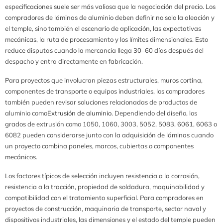
especificaciones suele ser más valiosa que la negociación del precio. Los
compradores de láminas de aluminio deben definir no solo la aleación y
el temple, sino también el escenario de aplicación, las expectativas
mecánicas, la ruta de procesamiento y los límites dimensionales. Esto
reduce disputas cuando la mercancía llega 30–60 días después del
despacho y entra directamente en fabricación.
Para proyectos que involucran piezas estructurales, muros cortina,
componentes de transporte o equipos industriales, los compradores
también pueden revisar soluciones relacionadas de productos de
aluminio como
Extrusión de aluminio
. Dependiendo del diseño, los
grados de extrusión como 1050, 1060, 3003, 5052, 5083, 6061, 6063 o
6082 pueden considerarse junto con la adquisición de láminas cuando
un proyecto combina paneles, marcos, cubiertas o componentes
mecánicos.
Los factores típicos de selección incluyen resistencia a la corrosión,
resistencia a la tracción, propiedad de soldadura, maquinabilidad y
compatibilidad con el tratamiento superficial. Para compradores en
proyectos de construcción, maquinaria de transporte, sector naval y
dispositivos industriales, las dimensiones y el estado del temple pueden