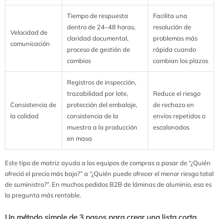
Tiempo de respuesta
Facilita una
dentro de 24–48 horas,
resolución de
Velocidad de
claridad documental,
problemas más
comunicación
proceso de gestión de
rápida cuando
cambios
cambian los plazos
Registros de inspección,
trazabilidad por lote,
Reduce el riesgo
Consistencia de
protección del embalaje,
de rechazo en
la calidad
consistencia de la
envíos repetidos o
muestra a la producción
escalonados
en masa
Este tipo de matriz ayuda a los equipos de compras a pasar de “¿Quién
ofreció el precio más bajo?” a “¿Quién puede ofrecer el menor riesgo total
de suministro?”. En muchos pedidos B2B de láminas de aluminio, esa es
la pregunta más rentable.
Un método simple de 3 pasos para crear una lista corta