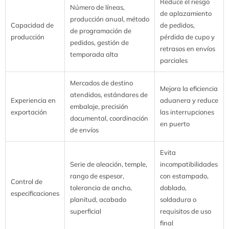
Reduce el riesgo
Número de líneas,
de aplazamiento
producción anual, método
Capacidad de
de pedidos,
de programación de
producción
pérdida de cupo y
pedidos, gestión de
retrasos en envíos
temporada alta
parciales
Mercados de destino
Mejora la eficiencia
atendidos, estándares de
Experiencia en
aduanera y reduce
embalaje, precisión
exportación
las interrupciones
documental, coordinación
en puerto
de envíos
Evita
Serie de aleación, temple,
incompatibilidades
rango de espesor,
con estampado,
Control de
tolerancia de ancho,
doblado,
especificaciones
planitud, acabado
soldadura o
superficial
requisitos de uso
final