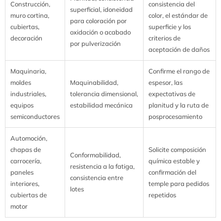
Construcción,
consistencia del
superficial, idoneidad
muro cortina,
color, el estándar de
para coloración por
cubiertas,
superficie y los
oxidación o acabado
decoración
criterios de
por pulverización
aceptación de daños
Maquinaria,
Confirme el rango de
moldes
Maquinabilidad,
espesor, las
industriales,
tolerancia dimensional,
expectativas de
equipos
estabilidad mecánica
planitud y la ruta de
semiconductores
posprocesamiento
Automoción,
chapas de
Solicite composición
Conformabilidad,
carrocería,
química estable y
resistencia a la fatiga,
paneles
confirmación del
consistencia entre
interiores,
temple para pedidos
lotes
cubiertas de
repetidos
motor