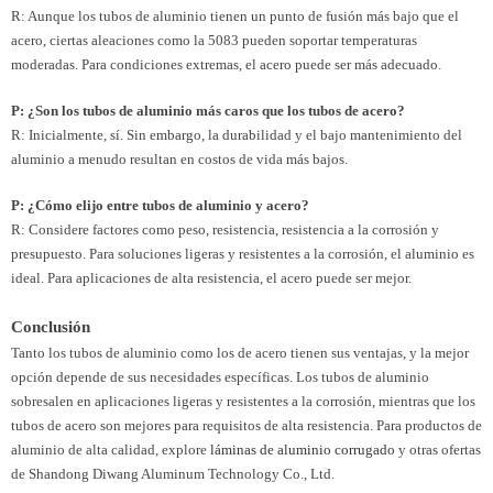
R: Aunque los tubos de aluminio tienen un punto de fusión más bajo que el
acero, ciertas aleaciones como la 5083 pueden soportar temperaturas
moderadas. Para condiciones extremas, el acero puede ser más adecuado.
P: ¿Son los tubos de aluminio más caros que los tubos de acero?
R: Inicialmente, sí. Sin embargo, la durabilidad y el bajo mantenimiento del
aluminio a menudo resultan en costos de vida más bajos.
P: ¿Cómo elijo entre tubos de aluminio y acero?
R: Considere factores como peso, resistencia, resistencia a la corrosión y
presupuesto. Para soluciones ligeras y resistentes a la corrosión, el aluminio es
ideal. Para aplicaciones de alta resistencia, el acero puede ser mejor.
Conclusión
Tanto los tubos de aluminio como los de acero tienen sus ventajas, y la mejor
opción depende de sus necesidades específicas. Los tubos de aluminio
sobresalen en aplicaciones ligeras y resistentes a la corrosión, mientras que los
tubos de acero son mejores para requisitos de alta resistencia. Para productos de
aluminio de alta calidad, explore
láminas de aluminio corrugado
y otras ofertas
de Shandong Diwang Aluminum Technology Co., Ltd.