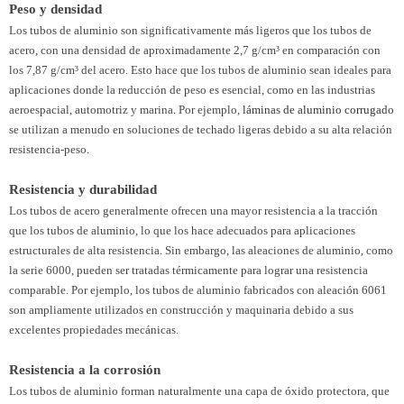
Peso y densidad
Los tubos de aluminio son significativamente más ligeros que los tubos de
acero, con una densidad de aproximadamente 2,7 g/cm³ en comparación con
los 7,87 g/cm³ del acero. Esto hace que los tubos de aluminio sean ideales para
aplicaciones donde la reducción de peso es esencial, como en las industrias
aeroespacial, automotriz y marina. Por ejemplo,
láminas de aluminio corrugado
se utilizan a menudo en soluciones de techado ligeras debido a su alta relación
resistencia-peso.
Resistencia y durabilidad
Los tubos de acero generalmente ofrecen una mayor resistencia a la tracción
que los tubos de aluminio, lo que los hace adecuados para aplicaciones
estructurales de alta resistencia. Sin embargo, las aleaciones de aluminio, como
la serie 6000, pueden ser tratadas térmicamente para lograr una resistencia
comparable. Por ejemplo, los tubos de aluminio fabricados con aleación 6061
son ampliamente utilizados en construcción y maquinaria debido a sus
excelentes propiedades mecánicas.
Resistencia a la corrosión
Los tubos de aluminio forman naturalmente una capa de óxido protectora, que