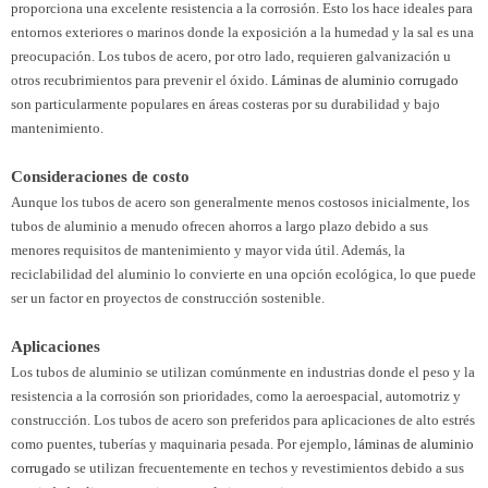
proporciona una excelente resistencia a la corrosión. Esto los hace ideales para
entornos exteriores o marinos donde la exposición a la humedad y la sal es una
preocupación. Los tubos de acero, por otro lado, requieren galvanización u
otros recubrimientos para prevenir el óxido.
Láminas de aluminio corrugado
son particularmente populares en áreas costeras por su durabilidad y bajo
mantenimiento.
Consideraciones de costo
Aunque los tubos de acero son generalmente menos costosos inicialmente, los
tubos de aluminio a menudo ofrecen ahorros a largo plazo debido a sus
menores requisitos de mantenimiento y mayor vida útil. Además, la
reciclabilidad del aluminio lo convierte en una opción ecológica, lo que puede
ser un factor en proyectos de construcción sostenible.
Aplicaciones
Los tubos de aluminio se utilizan comúnmente en industrias donde el peso y la
resistencia a la corrosión son prioridades, como la aeroespacial, automotriz y
construcción. Los tubos de acero son preferidos para aplicaciones de alto estrés
como puentes, tuberías y maquinaria pesada. Por ejemplo,
láminas de aluminio
corrugado
se utilizan frecuentemente en techos y revestimientos debido a sus