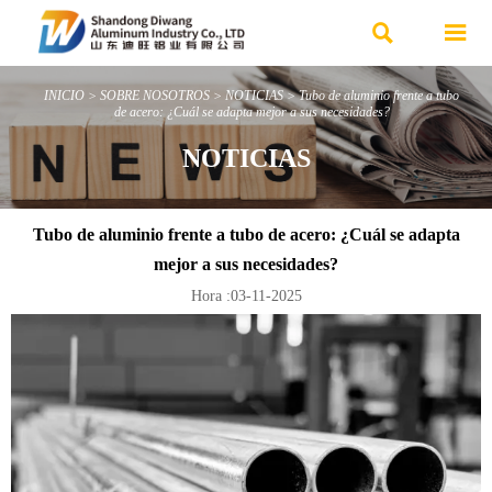


INICIO
>
SOBRE NOSOTROS
>
NOTICIAS
>
Tubo de aluminio frente a tubo
de acero: ¿Cuál se adapta mejor a sus necesidades?
NOTICIAS
Tubo de aluminio frente a tubo de acero: ¿Cuál se adapta
mejor a sus necesidades?
Hora :03-11-2025