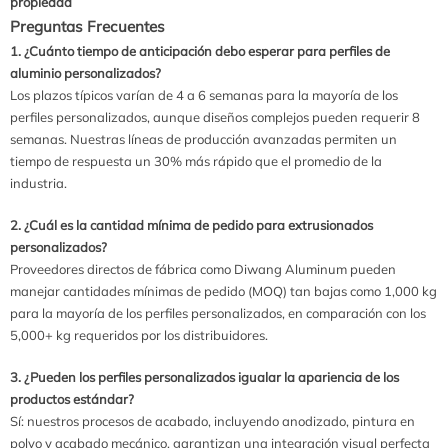
propiedad
Preguntas Frecuentes
1. ¿Cuánto tiempo de anticipación debo esperar para perfiles de
aluminio personalizados?
Los plazos típicos varían de 4 a 6 semanas para la mayoría de los
perfiles personalizados, aunque diseños complejos pueden requerir 8
semanas. Nuestras líneas de producción avanzadas permiten un
tiempo de respuesta un 30% más rápido que el promedio de la
industria.
2. ¿Cuál es la cantidad mínima de pedido para extrusionados
personalizados?
Proveedores directos de fábrica como Diwang Aluminum pueden
manejar cantidades mínimas de pedido (MOQ) tan bajas como 1,000 kg
para la mayoría de los perfiles personalizados, en comparación con los
5,000+ kg requeridos por los distribuidores.
3. ¿Pueden los perfiles personalizados igualar la apariencia de los
productos estándar?
Sí: nuestros procesos de acabado, incluyendo anodizado, pintura en
polvo y acabado mecánico, garantizan una integración visual perfecta