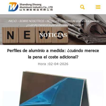


INICIO
>
SOBRE NOSOTROS
>
NOTICIAS
>
Perfiles de aluminio a medida:
¿cuándo merece la pena el coste adicional?
NOTICIAS
Perfiles de aluminio a medida: ¿cuándo merece
la pena el coste adicional?
Hora :02-04-2026