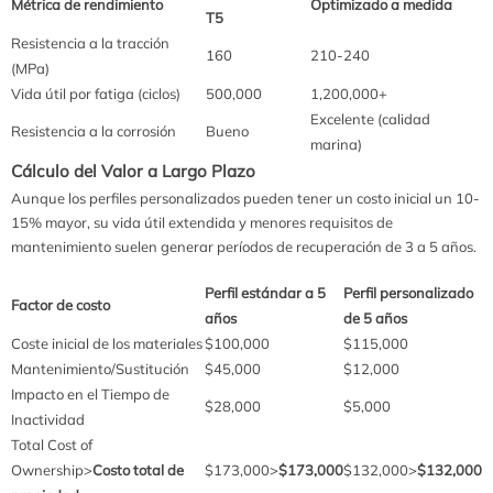
Métrica de rendimiento
Optimizado a medida
T5
Resistencia a la tracción
160
210-240
(MPa)
Vida útil por fatiga (ciclos)
500,000
1,200,000+
Excelente (calidad
Resistencia a la corrosión
Bueno
marina)
Cálculo del Valor a Largo Plazo
Aunque los perfiles personalizados pueden tener un costo inicial un 10-
15% mayor, su vida útil extendida y menores requisitos de
mantenimiento suelen generar períodos de recuperación de 3 a 5 años.
Perfil estándar a 5
Perfil personalizado
Factor de costo
años
de 5 años
Coste inicial de los materiales
$100,000
$115,000
Mantenimiento/Sustitución
$45,000
$12,000
Impacto en el Tiempo de
$28,000
$5,000
Inactividad
Total Cost of
Ownership>
Costo total de
$173,000>
$173,000
$132,000>
$132,000