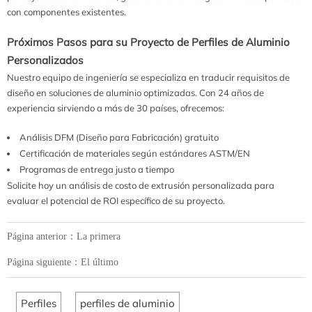
con componentes existentes.
Próximos Pasos para su Proyecto de Perfiles de Aluminio
Personalizados
Nuestro equipo de ingeniería se especializa en traducir requisitos de
diseño en soluciones de aluminio optimizadas. Con 24 años de
experiencia sirviendo a más de 30 países, ofrecemos:
Análisis DFM (Diseño para Fabricación) gratuito
Certificación de materiales según estándares ASTM/EN
Programas de entrega justo a tiempo
Solicite hoy un análisis de costo de extrusión personalizada para
evaluar el potencial de ROI específico de su proyecto.
Página anterior：La primera
Página siguiente：El último
Perfiles
perfiles de aluminio