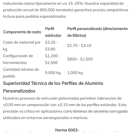
reduciendo costos típicamente en un 15-25%. Nuestra capacidad de
producción anual de 900,000 toneladas garantiza precios competitivos
incluso para pedidos especializados.
Perfil
Perfil personalizado (directamente
Componente de costo
estándar
de fábrica)
Coste de material por
$3.20 -
$2.70 - $3.10
kg
$3.80
Configuración de
$1,200 -
$800 - $1,500
herramientas
$2,500
Cantidad mínima de
5,000 kg
1,000 kg
pedido
Superioridad Técnica de los Perfiles de Aluminio
Personalizados
Nuestros procesos de extrusión patentados permiten tolerancias de
±0.05 mm en comparación con ±0.15 mm de los perfiles estándar. Esta
precisión es crítica en aplicaciones como
láminas de aluminio corrugado
utilizadas en entornos aeroespaciales o marinos.
Norma 6063-