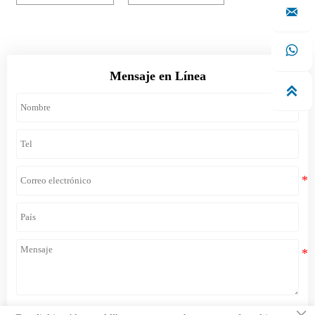


Mensaje en Línea
