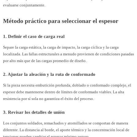
evaluarse conjuntamente.
Método práctico para seleccionar el espesor
1. Definir el caso de carga real
Separe la carga estática, la carga de impacto, la carga cíclica y la carga
localizada. Las fallas estructurales a menudo provienen de condiciones pasadas
por alto más que de las cargas promedio de diseño.
2. Ajustar la aleación y la ruta de conformado
Si la pieza necesita embutición profunda, doblado o conformado complejo, el
espesor debe mantenerse dentro de límites de conformado viables. La alta
resistencia por sí sola no garantiza el éxito del proceso.
3. Revisar los detalles de unión
Los conjuntos soldados, remachados y atornillados se comportan de manera
diferente. La distancia al borde, el aporte térmico y la concentración local de
tensiones pueden cambiar el espesor mínimo seguro.