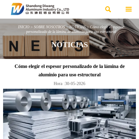


INICIO
>
SOBRE NOSOTROS
>
NOTICIAS
>
Cómo elegir el espesor
personalizado de la lámina de aluminio para uso estructural
NOTICIAS
Cómo elegir el espesor personalizado de la lámina de
aluminio para uso estructural
Hora :30-05-2026