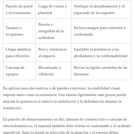
Paneles de pared
Carga de viento y
Verifique el abombamiento y el
y revestimiento
planitud
espaciado de los soportes
Presión e
Tanques y
Incluya margen para corrosión y
integridad de la
recipientes
conformado
soldadura
Chapa metálica
Peso y resistencia
Equilibre la resistencia a las
para vehículos
al impacto
abolladuras y la conformabilidad
Carcasas de
Mecanizado y
Revise la rigidez alrededor de las
equipos
vibración
aberturas
En aplicaciones decorativas o de paredes exteriores, la estabilidad visual
importa tanto como la resistencia. Una lámina ligeramente más gruesa puede
mejorar la apariencia al reducir la ondulación y la deformación durante la
instalación.
En paneles de almacenamiento en frío, láminas de construcción o carcasas de
electrodomésticos, el material también debe tolerar el conformado y el acabado
superficial. Aquí es donde la selección de la aleación y el espesor deben