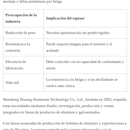
montaje o fallas prematuras por fatiga.
Preocupación de la
Implicación del espesor
industria
Reducción de peso
Necesita optimización sin perder rigidez
Resistencia a la
Puede requerir margen para el entorno y el
corrosión
acabado
Eficiencia de
Debe coincidir con la capacidad de conformado y
fabricación
unión
La resistencia a la fatiga y a las abolladuras se
Vida útil
vuelve más crítica
Shandong Diwang Aluminum Technology Co., Ltd., fundada en 2002, respalda
estas necesidades mediante diseño, investigación, producción y ventas
integrados en líneas de productos de aluminio y galvanizados.
Con líneas avanzadas de producción de bobinas de aluminio y exportaciones a
más de 30 países, la empresa atiende aplicaciones relacionadas con la