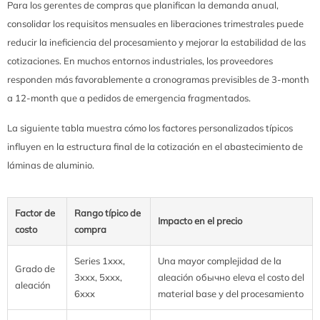
Para los gerentes de compras que planifican la demanda anual,
consolidar los requisitos mensuales en liberaciones trimestrales puede
reducir la ineficiencia del procesamiento y mejorar la estabilidad de las
cotizaciones. En muchos entornos industriales, los proveedores
responden más favorablemente a cronogramas previsibles de 3-month
a 12-month que a pedidos de emergencia fragmentados.
La siguiente tabla muestra cómo los factores personalizados típicos
influyen en la estructura final de la cotización en el abastecimiento de
láminas de aluminio.
Factor de
Rango típico de
Impacto en el precio
costo
compra
Series 1xxx,
Una mayor complejidad de la
Grado de
3xxx, 5xxx,
aleación обычно eleva el costo del
aleación
6xxx
material base y del procesamiento