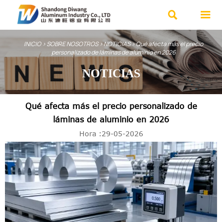


INICIO
>
SOBRE NOSOTROS
>
NOTICIAS
>
Qué afecta más el precio
personalizado de láminas de aluminio en 2026
NOTICIAS
Qué afecta más el precio personalizado de
láminas de aluminio en 2026
Hora :29-05-2026