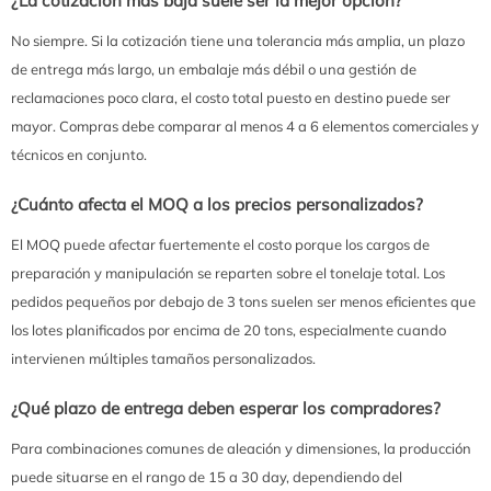
¿La cotización más baja suele ser la mejor opción?
No siempre. Si la cotización tiene una tolerancia más amplia, un plazo
de entrega más largo, un embalaje más débil o una gestión de
reclamaciones poco clara, el costo total puesto en destino puede ser
mayor. Compras debe comparar al menos 4 a 6 elementos comerciales y
técnicos en conjunto.
¿Cuánto afecta el MOQ a los precios personalizados?
El MOQ puede afectar fuertemente el costo porque los cargos de
preparación y manipulación se reparten sobre el tonelaje total. Los
pedidos pequeños por debajo de 3 tons suelen ser menos eficientes que
los lotes planificados por encima de 20 tons, especialmente cuando
intervienen múltiples tamaños personalizados.
¿Qué plazo de entrega deben esperar los compradores?
Para combinaciones comunes de aleación y dimensiones, la producción
puede situarse en el rango de 15 a 30 day, dependiendo del