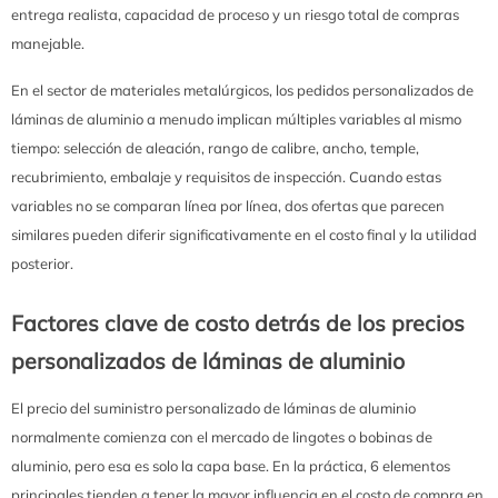
entrega realista, capacidad de proceso y un riesgo total de compras
manejable.
En el sector de materiales metalúrgicos, los pedidos personalizados de
láminas de aluminio a menudo implican múltiples variables al mismo
tiempo: selección de aleación, rango de calibre, ancho, temple,
recubrimiento, embalaje y requisitos de inspección. Cuando estas
variables no se comparan línea por línea, dos ofertas que parecen
similares pueden diferir significativamente en el costo final y la utilidad
posterior.
Factores clave de costo detrás de los precios
personalizados de láminas de aluminio
El precio del suministro personalizado de láminas de aluminio
normalmente comienza con el mercado de lingotes o bobinas de
aluminio, pero esa es solo la capa base. En la práctica, 6 elementos
principales tienden a tener la mayor influencia en el costo de compra en