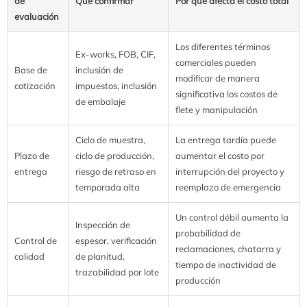
de
Qué confirmar
Por qué afecta el costo total
evaluación
Los diferentes términos
Ex-works, FOB, CIF,
comerciales pueden
Base de
inclusión de
modificar de manera
cotización
impuestos, inclusión
significativa los costos de
de embalaje
flete y manipulación
Ciclo de muestra,
La entrega tardía puede
Plazo de
ciclo de producción,
aumentar el costo por
entrega
riesgo de retraso en
interrupción del proyecto y
temporada alta
reemplazo de emergencia
Un control débil aumenta la
Inspección de
probabilidad de
Control de
espesor, verificación
reclamaciones, chatarra y
calidad
de planitud,
tiempo de inactividad de
trazabilidad por lote
producción