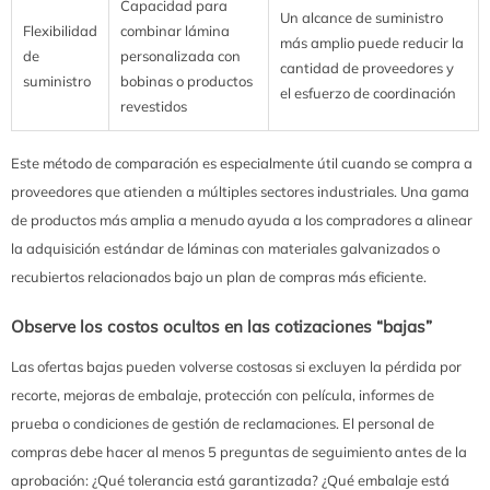
Capacidad para
Un alcance de suministro
Flexibilidad
combinar lámina
más amplio puede reducir la
de
personalizada con
cantidad de proveedores y
suministro
bobinas o productos
el esfuerzo de coordinación
revestidos
Este método de comparación es especialmente útil cuando se compra a
proveedores que atienden a múltiples sectores industriales. Una gama
de productos más amplia a menudo ayuda a los compradores a alinear
la adquisición estándar de láminas con materiales galvanizados o
recubiertos relacionados bajo un plan de compras más eficiente.
Observe los costos ocultos en las cotizaciones “bajas”
Las ofertas bajas pueden volverse costosas si excluyen la pérdida por
recorte, mejoras de embalaje, protección con película, informes de
prueba o condiciones de gestión de reclamaciones. El personal de
compras debe hacer al menos 5 preguntas de seguimiento antes de la
aprobación: ¿Qué tolerancia está garantizada? ¿Qué embalaje está