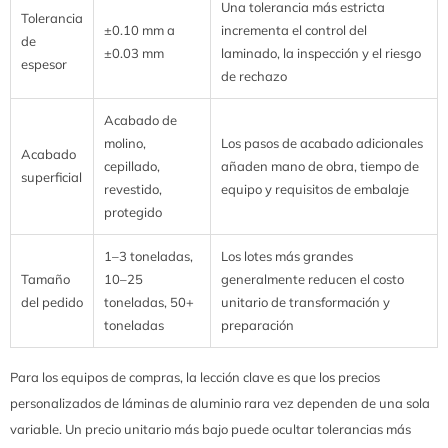
Una tolerancia más estricta
Tolerancia
±0.10 mm a
incrementa el control del
de
±0.03 mm
laminado, la inspección y el riesgo
espesor
de rechazo
Acabado de
molino,
Los pasos de acabado adicionales
Acabado
cepillado,
añaden mano de obra, tiempo de
superficial
revestido,
equipo y requisitos de embalaje
protegido
1–3 toneladas,
Los lotes más grandes
Tamaño
10–25
generalmente reducen el costo
del pedido
toneladas, 50+
unitario de transformación y
toneladas
preparación
Para los equipos de compras, la lección clave es que los precios
personalizados de láminas de aluminio rara vez dependen de una sola
variable. Un precio unitario más bajo puede ocultar tolerancias más