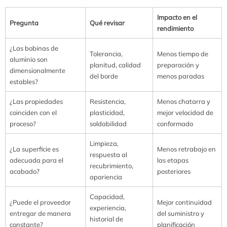
Impacto en el
Pregunta
Qué revisar
rendimiento
¿Las bobinas de
Tolerancia,
Menos tiempo de
aluminio son
planitud, calidad
preparación y
dimensionalmente
del borde
menos paradas
estables?
¿Las propiedades
Resistencia,
Menos chatarra y
coinciden con el
plasticidad,
mejor velocidad de
proceso?
soldabilidad
conformado
Limpieza,
¿La superficie es
Menos retrabajo en
respuesta al
adecuada para el
las etapas
recubrimiento,
acabado?
posteriores
apariencia
Capacidad,
¿Puede el proveedor
Mejor continuidad
experiencia,
entregar de manera
del suministro y
historial de
constante?
planificación