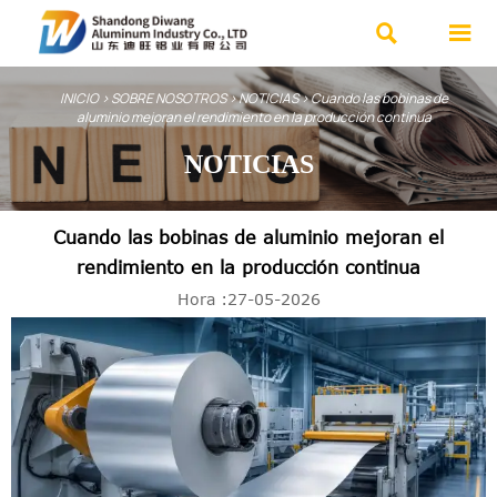


INICIO
>
SOBRE NOSOTROS
>
NOTICIAS
>
Cuando las bobinas de
aluminio mejoran el rendimiento en la producción continua
NOTICIAS
Cuando las bobinas de aluminio mejoran el
rendimiento en la producción continua
Hora :27-05-2026