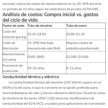
corrosión reduce los costos de mantenimiento en un 30-45% durante
un período de 10 años según los estándares de prueba ASTM G85.
Análisis de costos: Compra inicial vs. gastos
del ciclo de vida
Factor de coste
Tubo de aluminio
Tubo de acero
Coste del
$3.20-$4.50
$0.80-$1.20
material (por kg)
Coste de
15-20% más bajo
Mayores costes de
fabricación
(mecanizado más fácil)
soldadura/conformado
Mantenimiento
$500-$800
$2,000-$3,500
(10 años)
Frecuencia de
20-25 años
8-12 años
sustitución
Conductividad térmica y eléctrica
La conductividad térmica del aluminio (235 W/m·K) supera en un
500% a la del acero, lo que lo convierte en la opción preferida para
intercambiadores de calor y barras colectoras eléctricas. Nuestros tubos
de aluminio de las series 1050-1100 alcanzan clasificaciones de
conductividad del 61% IACS, cruciales para aplicaciones de transmisión