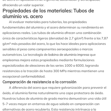
ofreciendo un valor superior.
Propiedades de los materiales: Tubos de
aluminio vs. acero
Al evaluar materiales para tuberías, las propiedades
fundamentales del aluminio y el acero determinan su rendimiento en
aplicaciones reales. Los tubos de aluminio ofrecen una combinación
única de características ligeras (densidad de 2,7 g/cm³) frente a los 7,87
g/cm³ más pesados del acero, lo que los hace ideales para aplicaciones
sensibles al peso como componentes aeroespaciales o marcos
automotrices. La tecnología de
bobina de aluminio impresa
que
empleamos mejora estas propiedades mediante formulaciones
especializadas de aleaciones de las series 1000 a 6000, logrando
resistencias a la tracción de hasta 300 MPa mientras mantienen una
excepcional conformabilidad.
Comparación de resistencia a la corrosión
A diferencia del acero que requiere galvanización para prevenir el
óxido, el aluminio forma naturalmente una capa protectora de óxido.
Nuestros tubos de aluminio de grado marino demuestran una vida útil
5-7 veces mayor en entornos de agua salada en comparación con
alternativas de acero recubierto. Esta resistencia intrínseca a la