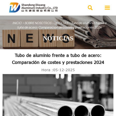


INICIO
>
SOBRE NOSOTROS
>
NOTICIAS
>
Tubo de aluminio frente a
tubo de acero: Comparación de costes y prestaciones 2024
NOTICIAS
Tubo de aluminio frente a tubo de acero:
Comparación de costes y prestaciones 2024
Hora :05-12-2025