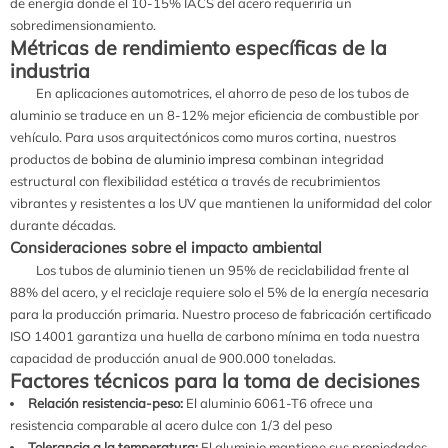
de energía donde el 10-15% IACS del acero requeriría un
sobredimensionamiento.
Métricas de rendimiento específicas de la
industria
En aplicaciones automotrices, el ahorro de peso de los tubos de
aluminio se traduce en un 8-12% mejor eficiencia de combustible por
vehículo. Para usos arquitectónicos como muros cortina, nuestros
productos de
bobina de aluminio impresa
combinan integridad
estructural con flexibilidad estética a través de recubrimientos
vibrantes y resistentes a los UV que mantienen la uniformidad del color
durante décadas.
Consideraciones sobre el impacto ambiental
Los tubos de aluminio tienen un 95% de reciclabilidad frente al
88% del acero, y el reciclaje requiere solo el 5% de la energía necesaria
para la producción primaria. Nuestro proceso de fabricación certificado
ISO 14001 garantiza una huella de carbono mínima en toda nuestra
capacidad de producción anual de 900.000 toneladas.
Factores técnicos para la toma de decisiones
Relación resistencia-peso:
El aluminio 6061-T6 ofrece una
resistencia comparable al acero dulce con 1/3 del peso
Tolerancia a la temperatura:
El aluminio mantiene sus propiedades