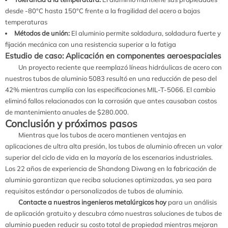
desde -80°C hasta 150°C frente a la fragilidad del acero a bajas
temperaturas
Métodos de unión:
El aluminio permite soldadura, soldadura fuerte y
fijación mecánica con una resistencia superior a la fatiga
Estudio de caso: Aplicación en componentes aeroespaciales
Un proyecto reciente que reemplazó líneas hidráulicas de acero con
nuestros tubos de aluminio 5083 resultó en una reducción de peso del
42% mientras cumplía con las especificaciones MIL-T-5066. El cambio
eliminó fallos relacionados con la corrosión que antes causaban costos
de mantenimiento anuales de $280.000.
Conclusión y próximos pasos
Mientras que los tubos de acero mantienen ventajas en
aplicaciones de ultra alta presión, los tubos de aluminio ofrecen un valor
superior del ciclo de vida en la mayoría de los escenarios industriales.
Los 22 años de experiencia de Shandong Diwang en la fabricación de
aluminio garantizan que reciba soluciones optimizadas, ya sea para
requisitos estándar o personalizados de tubos de aluminio.
Contacte a nuestros ingenieros metalúrgicos hoy
para un análisis
de aplicación gratuito y descubra cómo nuestras soluciones de tubos de
aluminio pueden reducir su costo total de propiedad mientras mejoran