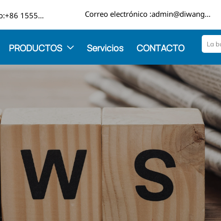

Correo electrónico :admin@diwangmetal.com
Teléfono:+86 15553271351
PRODUCTOS
Servicios
CONTACTO
