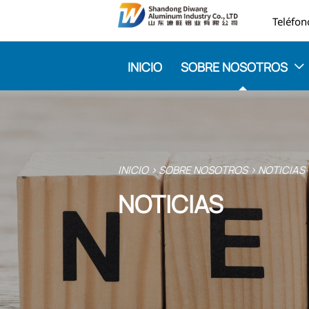

INICIO
SOBRE NOSOTROS

INICIO
>
SOBRE NOSOTROS
>
NOTICIAS
NOTICIAS