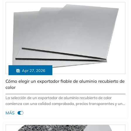

Apr 27, 2026
Cómo elegir un exportador fiable de aluminio recubierto de
color
La selección de un exportador de aluminio recubierto de color
comienza con una calidad comprobada, precios transparentes y una
entrega fiable. Aprenda cómo abastecerse de bobina de aluminio

MÁS
con menor riesgo y mejor valor a largo plazo.