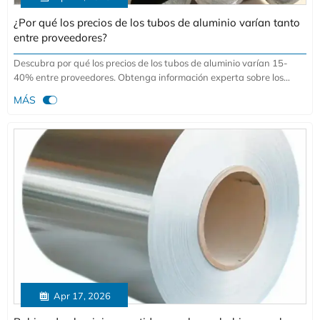
¿Por qué los precios de los tubos de aluminio varían tanto
entre proveedores?
Descubra por qué los precios de los tubos de aluminio varían 15-
40% entre proveedores. Obtenga información experta sobre los
costos de las bobinas de aluminio prepintado y los factores de

MÁS
cotización de los tubos de aluminio de especialistas en metalurgia.
Tome decisiones de compra informadas con nuestro desglose técnico.

Apr 17, 2026