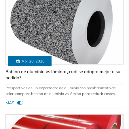

Apr 28, 2026
Bobina de aluminio vs lámina: ¿cuál se adapta mejor a su
pedido?
Perspectivas de un exportador de aluminio con recubrimiento de
color: compare bobina de aluminio vs lámina para reducir costos,
mejorar el rendimiento y realizar pedidos más inteligentes.

MÁS
Encuentre la mejor opción para su proyecto y presupuesto.