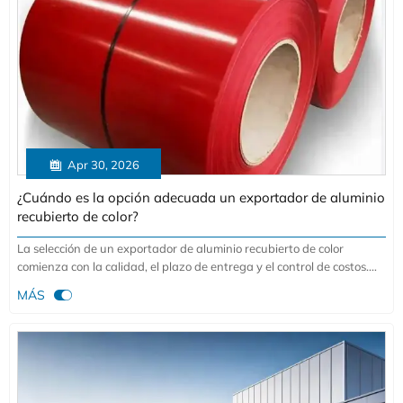

Apr 30, 2026
¿Cuándo es la opción adecuada un exportador de aluminio
recubierto de color?
La selección de un exportador de aluminio recubierto de color
comienza con la calidad, el plazo de entrega y el control de costos.
Descubra cómo el proveedor adecuado de bobinas de aluminio

MÁS
reduce el riesgo y respalda una adquisición estable.