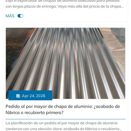
Elija el exportador de chapas de aluminio adecuado para pedidos
con largos plazos de entrega. Vaya más allá del precio de la chapa
de aluminio para comparar capacidad, consistencia de calidad,

MÁS
soporte de exportación y fiabilidad de entrega.

Apr 24, 2026
Pedido al por mayor de chapa de aluminio: ¿acabado de
fábrica o recubierta primero?
La planificación de un pedido al por mayor de chapa de aluminio
comienza con una elección clave: acabado de fábrica o recubierta