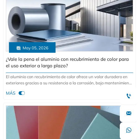

May 05, 2026
¿Vale la pena el aluminio con recubrimiento de color para
el uso exterior a largo plazo?
El aluminio con recubrimiento de color ofrece un valor duradero en
exteriores gracias a su resistencia a la corrosión, bajo mantenimiento
y color estable. Descubra si es la opción inteligente para proyectos

MÁS

exteriores duraderos.

