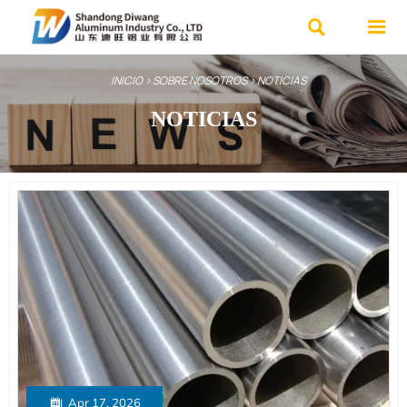


INICIO
>
SOBRE NOSOTROS
>
NOTICIAS
NOTICIAS

Apr 17, 2026