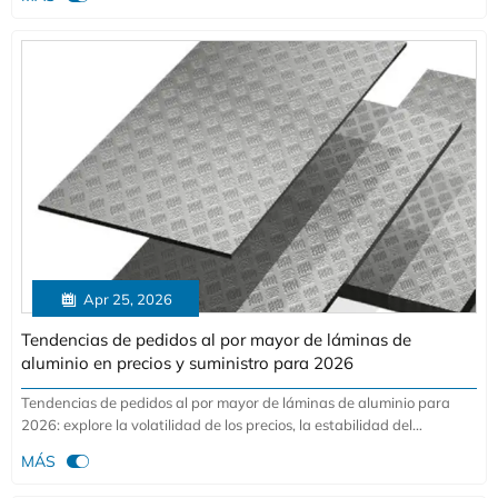
disputas y garantizar un suministro industrial confiable.

Apr 25, 2026
Tendencias de pedidos al por mayor de láminas de
aluminio en precios y suministro para 2026
Tendencias de pedidos al por mayor de láminas de aluminio para
2026: explore la volatilidad de los precios, la estabilidad del
suministro, la selección de aleaciones y las estrategias de control de

MÁS
costos para asegurar un abastecimiento confiable y un mejor valor.